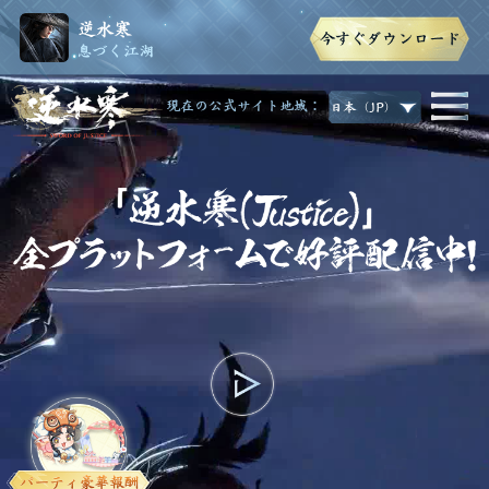
現在の公式サイト地域：
日本（JP）