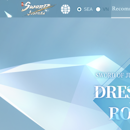
SEA
VN