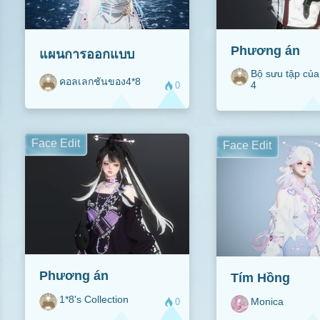
Phương án
แผนการ​ออกแบบ
Bộ sưu tập của
คอลเลกชันของ4*8
4
0
Face Edit
Face Edit
Phương án
Tím Hồng
1*8's Collection
Monica
0