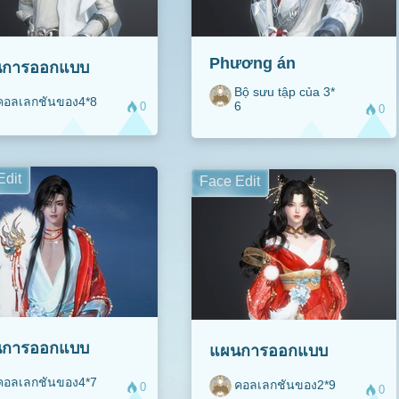
Phương án
การ​ออกแบบ
Bộ sưu tập của 3*
คอลเลกชันของ4*8
6
0
0
Edit
Face Edit
การ​ออกแบบ
แผนการ​ออกแบบ
คอลเลกชันของ4*7
คอลเลกชันของ2*9
0
0