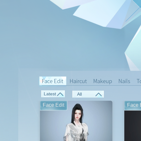
Face Edit
Haircut
Makeup
Nails
T
Latest
Face Edit
Face 