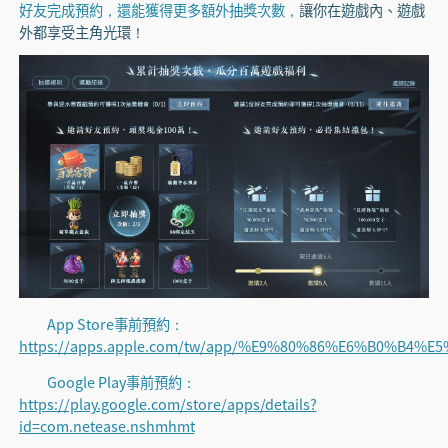
好友完成預約，還能獲得更多額外抽獎次數，
讓你在遊戲內、遊戲
外都享受主角光環！
App Store事前預約：
https://apps.apple.com/tw/app/%E9%80%86%E6%B0%B4%E5
Google Play事前預約：
https://play.google.com/store/apps/details?
id=com.netease.nshmhmt