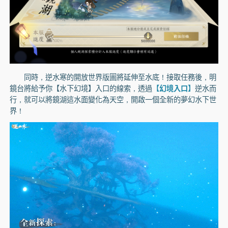
同時，逆水寒的開放世界版圖將延伸至水底！接取任務後，明
鏡台將給予你【水下幻境】入口的線索，透過
【幻境入口】
逆水而
行，就可以將鏡湖這水面變化為天空，開啟一個全新的夢幻水下世
界！