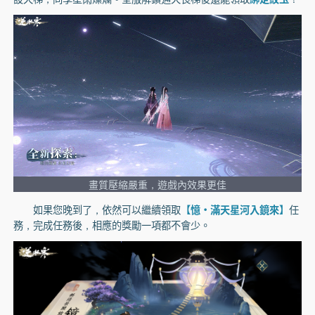
畫質壓縮嚴重，遊戲內效果更佳
如果您晚到了，依然可以繼續領取
【憶·滿天星河入鏡來】
任
務，完成任務後，相應的獎勵一項都不會少。