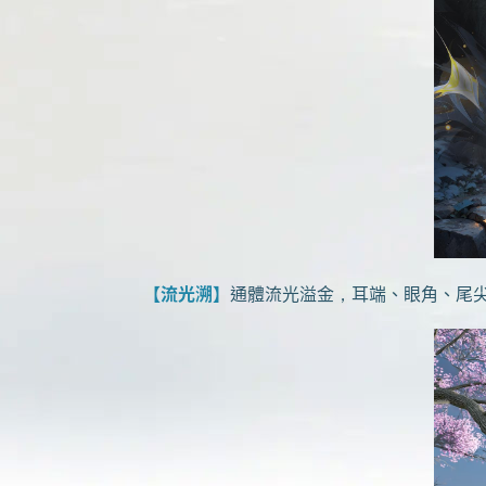
【流光溯】
通體流光溢金，耳端、眼角、尾