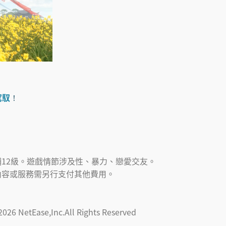
駕馭
！
12級。遊戲情節涉及性、暴力、戀愛交友。
內容或服務需另行支付其他費用。
2026
NetEase,Inc.All Rights Reserved