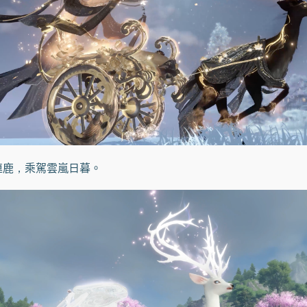
連鹿，乘駕雲嵐日暮。