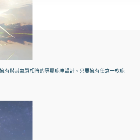
擁有與其氣質相符的專屬鹿車設計。只要擁有任意一款鹿