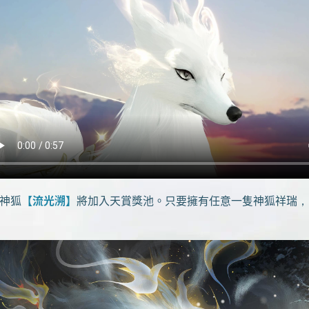
神狐
【流光溯】
將加入天賞獎池。只要擁有任意一隻神狐祥瑞，