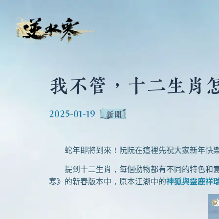
我不管，十二生肖
2025-01-19
新聞
蛇年即將到來！阮阮在這裡先祝大家新年快樂
提到十二生肖，每個動物都有不同的特色和意涵
寒》的新春版本中，原本江湖中的
神狐與靈鹿祥