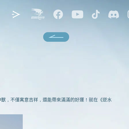
獸，不僅寓意吉祥，還能帶來滿滿的好運！就在《逆水