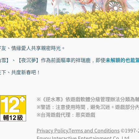
友、情緣愛人共享親密時光。
山雪】、【夜沉夢】作為前面驅車的祥瑞鹿，即使
未解鎖的也能
下、共度新春吧！
※《逆水寒》依遊戲軟體分級管理辦法分類為輔
※警語：注意使用時間，避免沉迷。遊戲部分
※台灣遊戲代理：恩奕遊戲
Privacy Policy,Terms and Conditions
©1997-
Envoy Interactive Entertainment Co. Ltd