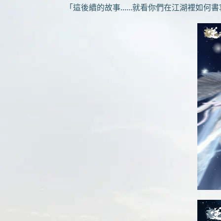
「這後續的故事......就看你們在江湖裡如何