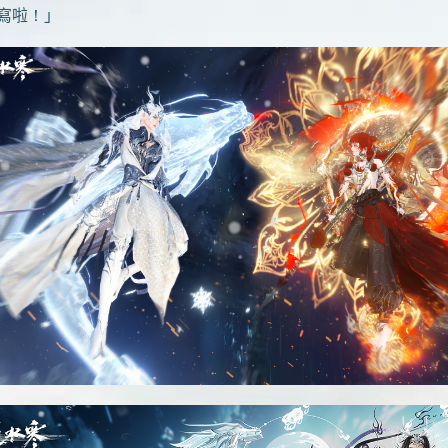
書寫啦！」