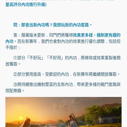
量高評分內功進行升級)
問：那會出新內功嗎？我想玩新的內功套路。
答：隨著版本更新，同門們將獲得
效果更多樣、機制更有趣的
內功
。而在新賽年，我們也會對內功的效果進行優化調整，包括但
不限於：
①部分「不好玩」「不好用」的內功，將移除或效果重製後開
放獲取。
②部分實用度高、受歡迎的內功，在新賽年將繼續開放獲取。
③將持續推出機制豐富的全新內功，帶來更多樣的戰鬥套路與
搭配樂趣。