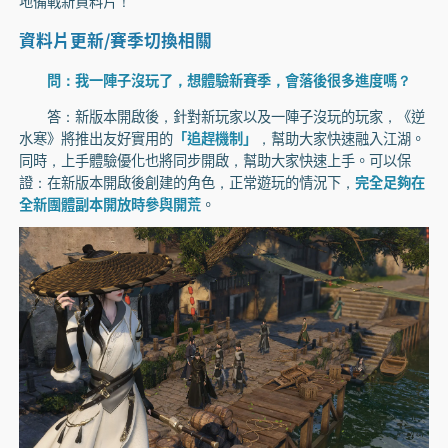
地備戰新資料片！
資料片更新/賽季切換相關
問：我一陣子沒玩了，想體驗新賽季，會落後很多進度嗎？
答：新版本開啟後，針對新玩家以及一陣子沒玩的玩家，《逆
水寒》將推出友好實用的
「追趕機制」
，幫助大家快速融入江湖。
同時，上手體驗優化也將同步開啟，幫助大家快速上手。可以保
證：在新版本開啟後創建的角色，正常遊玩的情況下，
完全足夠在
全新團體副本開放時參與開荒
。