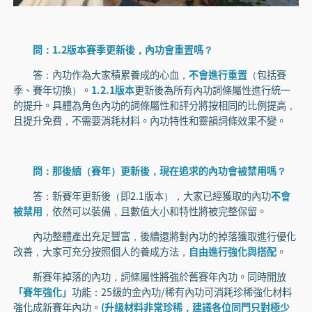
問：1.2版本賽季更新後，內功會重置嗎？
答：內功作為大家積累養成的心血，
不會進行重置
（包括賽
季、賽年切換）。
1.2.1版本
更新後為所有內功詞條屬性進行統一
的提升。具體為角色內功的詞條屬性和評分將按相同的比例提高，
且提升免費，不需要消耗材料。內功特性和靈韻詞條效果不變。
問：那後續（賽年）更新後，現在追求的內功會被禁用嗎？
答：新賽年更新後（即2.1版本），大家已經獲取的內功
不會
被禁用
，依然可以裝備，且數值大小和特性將被完整保留。
內功整體產出充足豐富，後續還將對內功的掉落獲取進行優化
改善，大家可充分按照個人的養成方法，
自由進行強化與搭配
。
新賽年掉落的內功，詞條屬性將強於舊賽年內功。同時開放
「賽年強化」
功能：25級的金內功/稀有內功可消耗珍稀強化材料
強化成新賽年內功。
(升級材料非常珍稀，建議各位同門只對極少