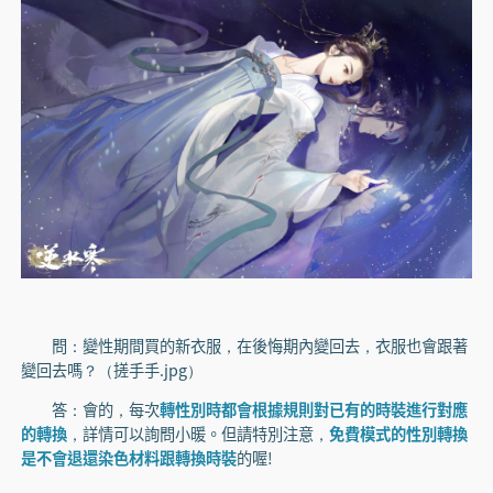
問：變性期間買的新衣服，在後悔期內變回去，衣服也會跟著
變回去嗎？（搓手手.jpg）
答：會的，每次
轉性別時都會根據規則對已有的時裝進行對應
的轉換
，詳情可以詢問小暖。但請特別注意，
免費模式的性別轉換
是不會退還染色材料跟轉換時裝
的喔!