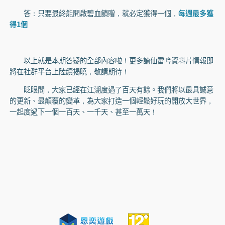
答：只要最終能開啟碧血饋贈，就必定獲得一個，
每週最多獲
得1個
以上就是本期答疑的全部內容啦！更多謫仙雷吟資料片情報即
將在社群平台上陸續揭曉，敬請期待！
眨眼間，大家已經在江湖度過了百天有餘。我們將以最具誠意
的更新、最顛覆的變革，為大家打造一個輕鬆好玩的開放大世界，
一起度過下一個一百天、一千天、甚至一萬天！