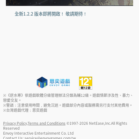
全新1.2.2 版本即將開啟！ 敬請期待！
※《逆水寒》依遊戲軟體分級管理辦法分類為輔12級。遊戲情節涉及性、暴力、
戀愛交友。
※警語：注意使用時間，避免沉迷。遊戲部分內容或服務需另行支付其他費用。
※台灣遊戲代理：恩奕遊戲
Privacy Policy,Terms and Conditions
©1997-
2026
NetEase,Inc.All Rights
Reserved
Envoy Interactive Entertainment Co. Ltd
Contact Us:
service@envoygames.com.tw