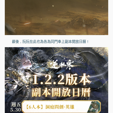
最後，阮阮在此也為各為同門奉上副本開放日曆！