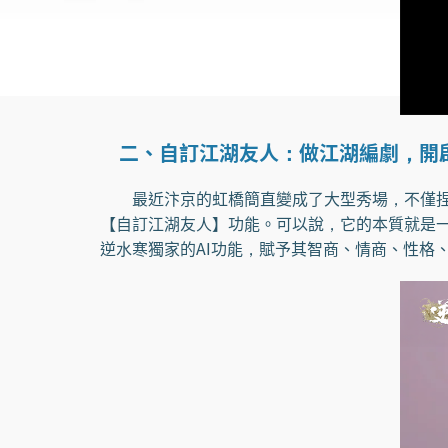
二、自訂江湖友人：做江湖編劇，開
最近汴京的虹橋簡直變成了大型秀場，不僅捏臉
【自訂江湖友人】功能。可以說，它的本質就是
逆水寒獨家的AI功能，賦予其智商、情商、性格