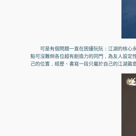
可是有個問題一直在困擾阮阮：江湖的核心永遠
點可沒難倒各位超有創造力的同門，為友人設定
己的位置，經歷、書寫一段只屬於自己的江湖篇