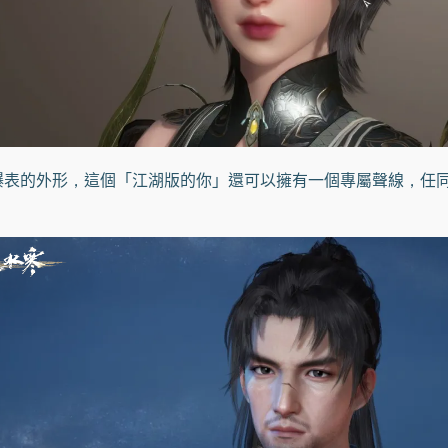
的外形，這個「江湖版的你」還可以擁有一個專屬聲線，任同