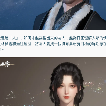
是「人」，如何才能讓捏出來的友人，能夠真正理解人類的情
性格標籤和過往經歷，將友人變成一個擁有夢想有目標的鮮活存
章。