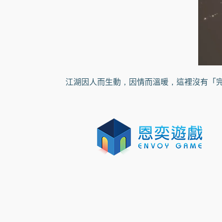
江湖因人而生動，因情而溫暖，這裡沒有「完