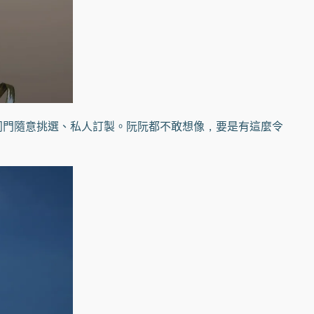
門隨意挑選、私人訂製。阮阮都不敢想像，要是有這麼令