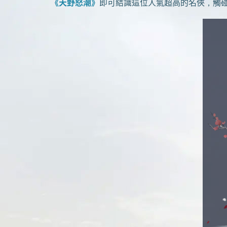
《天野怒潮》
即可結識這位人氣超高的名俠，觸