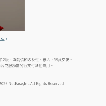
人生。
12級。遊戲情節涉及性、暴力、戀愛交友。
內容或服務需另行支付其他費用。
2026
NetEase,Inc.All Rights Reserved