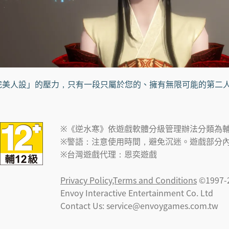
美人設」的壓力，只有一段只屬於您的、擁有無限可能的第二
※《逆水寒》依遊戲軟體分級管理辦法分類為輔
※警語：注意使用時間，避免沉迷。遊戲部分
※台灣遊戲代理：恩奕遊戲
Privacy Policy,Terms and Conditions
©1997-
Envoy Interactive Entertainment Co. Ltd
Contact Us:
service@envoygames.com.tw