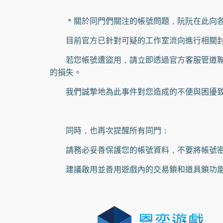
＊關於同門們關注的帳號問題，阮阮在此向各
目前官方已針對可疑的工作室流向進行相關封
若您帳號遭盜用，請立即透過官方客服管道聯繫
的損失。
我們誠摯地為此事件對您造成的不便與困擾致
同時，也再次提醒所有同門：
請務必妥善保護您的帳號資料，不要將帳號密
建議啟用並善用遊戲內的交易鎖和道具鎖功能