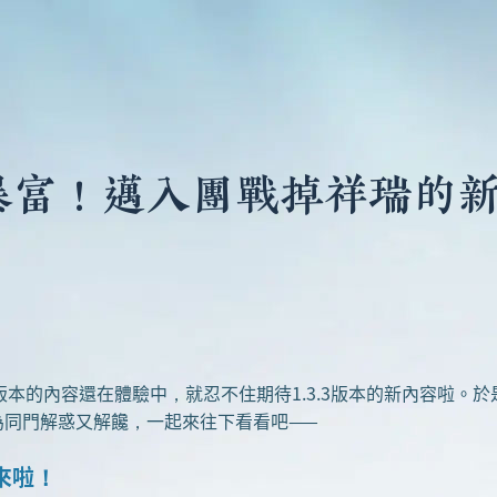
富！邁入團戰掉祥瑞的新時代
版本的內容還在體驗中，就忍不住期待1.3.3版本的新內容啦。
為同門解惑又解饞，一起來往下看看吧——
來啦！