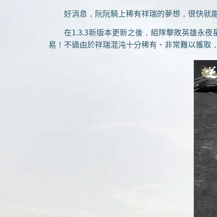
好消息，阮阮騎上稀有祥瑞的夢想，很快就能
在1.3.3新版本更新之後，組隊擊敗英雄永夜
易！不過由於祥瑞混沌十分稀有、非常難以獲取