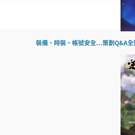
裝備、時裝、帳號安全...策劃Q&A