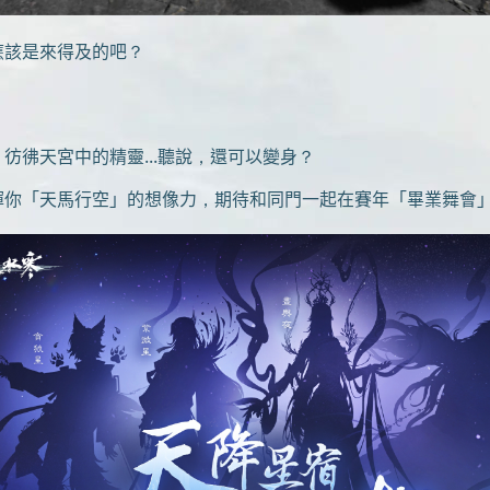
該是來得及的吧？
彿天宮中的精靈...聽說，還可以變身？
你「天馬行空」的想像力，期待和同門一起在賽年「畢業舞會