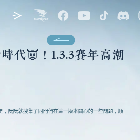
👿！1.3.3賽年高潮
於是，阮阮就搜集了同門們在這一版本關心的一些問題，順