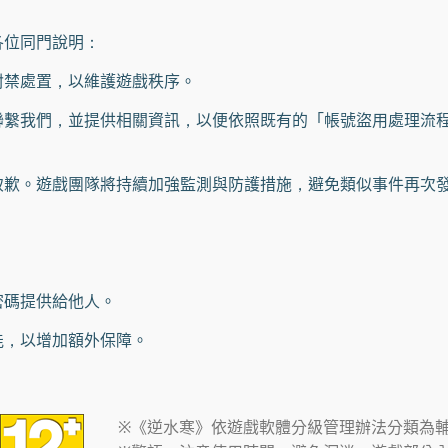
位同門說明：
禁處置，以維護遊戲秩序。
我們，並提供相關資訊，以便依照既有的「帳號盜用處理流程
歉。遊戲團隊將持續加強監測與防護措施，避免類似事件再次
碼提供給他人。
，以增加額外保障。
※《逆水寒》依遊戲軟體分級管理辦法分類為輔