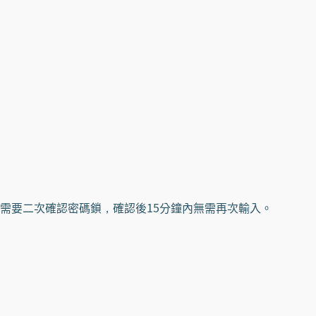
需要二次確認密碼鎖，確認後15分鐘內無需再次輸入。