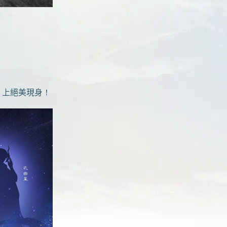
」上絕美現身！