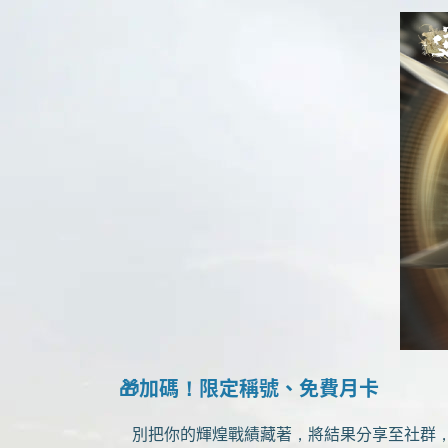
🎁加碼！限定稱號、免費月卡
別把你的輝煌戰績藏著，將結果分享至社群，