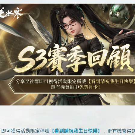
即可獲得活動限定稱號
【看到請祝我生日快樂】
，更有機會得