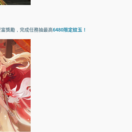
豐富獎勵，完成任務抽最高
6480限定紋玉！