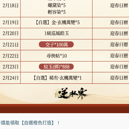
件還能領取【自選橙色打造】！