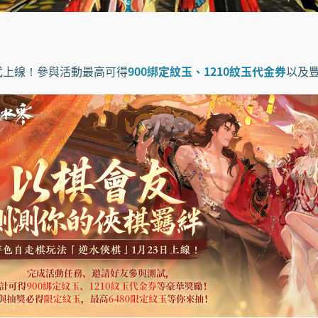
式上線！參與活動最高可得
900綁定紋玉、1210紋玉代金券
以及