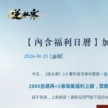
【內含福利日曆】加碼送
2026-01-23
新聞
今天，《逆水寒》2.0 賽年首次季中更新。
全
2880自選再+1🤩海量福利上線，獎
話不多說，上來就送！請各位同門收下這份