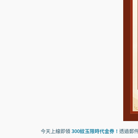
今天上線即領
300紋玉限時代金券！
透過郵