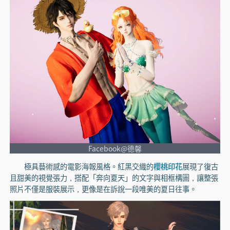
Facebook@德馨
極具藝術感的電影海報風格。紅黑交織的
櫻桃印花
展現了復古
且甜美的視覺張力，搭配「奔向夏天」的文字與相框構圖，讓整張
照片不僅是服裝展示，更像是在訴說一段唯美的夏日往事。