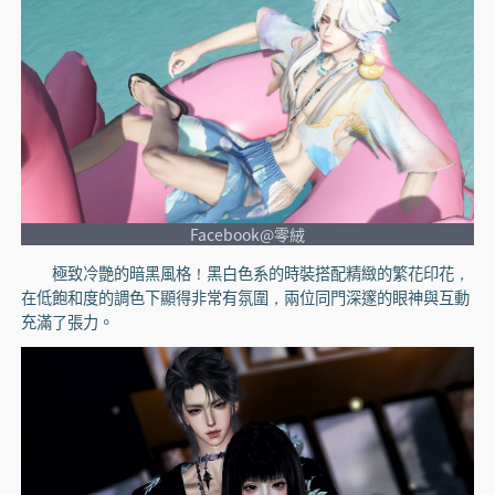
Facebook@零絨
極致冷艷的暗黑風格！黑白色系的時裝搭配精緻的繁花印花，
在低飽和度的調色下顯得非常有氛圍，兩位同門深邃的眼神與互動
充滿了張力。