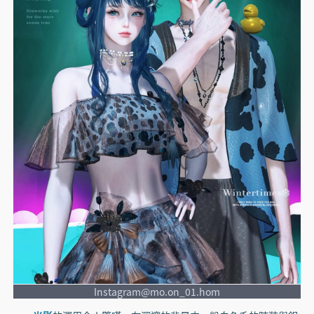
Instagram@mo.on_01.hom