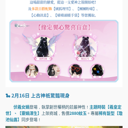
🐍 2月16日 上古神祇驚豔現身
伏羲女媧
登場，執掌創世權柄的莊嚴神性！
主題時裝【羲皇定
世】、【靈媧澤生】
上架商城，售價
2880紋玉
。專屬
稀有髮型【瓊
池仙露】
同步登場！