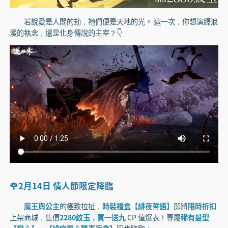
若說愛是人間的劫，祂們便是天地的光。 這一次，你想演繹浪
漫的執念，還是化身傳說的主宰？👇
🌹2月14日 情人節限定降臨
魔王與公主
的極致拉扯，
時裝禮盒【緋夜誓語】
即將
限時折扣
上架商城，售價
2280紋玉，買一送九
CP 值爆表！專屬
稀有髮型