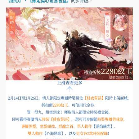
【戀心】、【緣定翼心驚喜盲盒】
同步降臨。