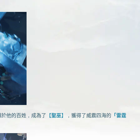
賴於他的百姓，成為了
【聖巫】
，獲得了威震四海的
「雷霆