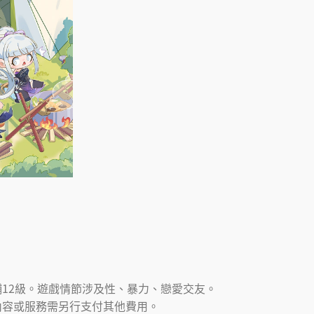
12級。遊戲情節涉及性、暴力、戀愛交友。
內容或服務需另行支付其他費用。