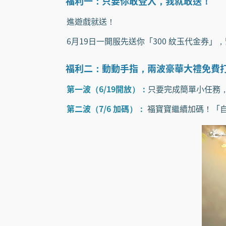
福利一：只要你敢登入，我就敢送！
進遊戲就送！
6月19日一開服先送你「300 紋玉代金券」
福利二：動動手指，兩波豪華大禮免費
第一波（6/19開放）：
只要完成簡單小任務，
第二波（7/6 加碼）：
福寶寶繼續加碼！「自