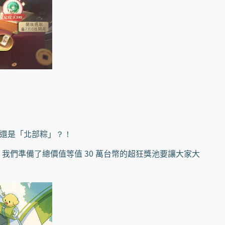
還是「北部粽」？！
準備了總價值等值 30 萬台幣的超狂獎池要讓大家大