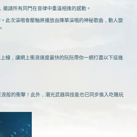
，邀請所有同門在音律中重溫相逢的感動。
持。此次演唱會壓軸將播放由陳華演唱的神秘歌曲，動人旋
。
天上線，讓網上衝浪速度最快的阮阮帶你一網打盡以下這幾
浪般的衝擊！此外，潮光武器與技能也已同步進入吃雞玩