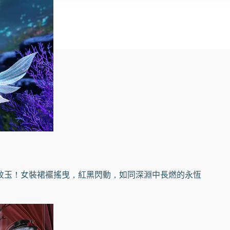
紋玉！女裝裙襬搖曳，紅黑閃動，如同深淵中長燃的永恆