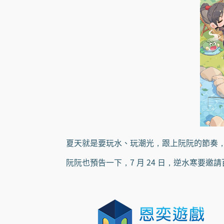
夏天就是要玩水、玩潮光，跟上阮阮的節奏，
阮阮也預告一下，7 月 24 日，逆水寒要邀