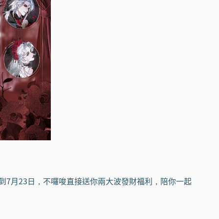
到7月23日，不囉唆直接送你兩大波發財福利，陪你一起