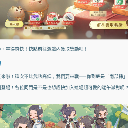
、拿得爽快！快點前往遊戲內獲取獎勵吧！
！
啦！這次不比武功高低，我們要來戰——你到底是「南部粽」
場！各位同門是不是也想趕快加入這場超可愛的端午派對呢？我們