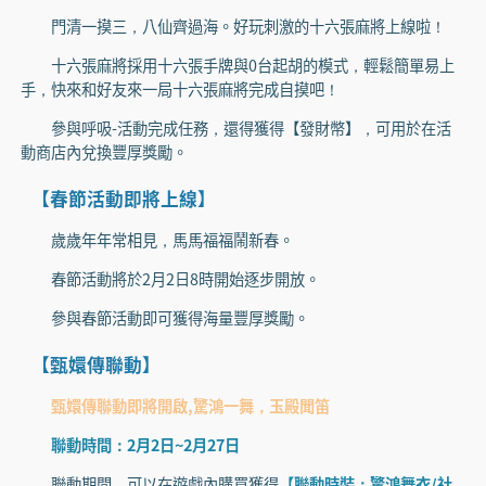
門清一摸三，八仙齊過海。好玩刺激的十六張麻將上線啦！
十六張麻將採用十六張手牌與0台起胡的模式，輕鬆簡單易上
手，快來和好友來一局十六張麻將完成自摸吧！
參與呼吸-活動完成任務，還得獲得【發財幣】，可用於在活
動商店內兌換豐厚獎勵。
【春節活動即將上線】
歲歲年年常相見，馬馬福福鬧新春。
春節活動將於2月2日8時開始逐步開放。
參與春節活動即可獲得海量豐厚獎勵。
【甄嬛傳聯動】
甄嬛傳聯動即將開啟,驚鴻一舞，玉殿聞笛
聯動時間：2月2日~2月27日
聯動期間，可以在遊戲內購買獲得
【聯動時裝：驚鴻舞衣/社