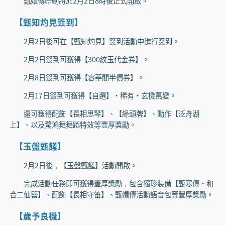
甄嬛傳聯動將於2月2日8時後正式開啟。
【甄知灼見簽到】
2月2日後可在【甄知灼見】簽到活動中進行簽到。
2月2日簽到可獲得【300紋玉代金券】。
2月8日簽到可獲得【容華閣半價券】。
2月17日簽到可獲得【自選】·稀有·玄機萬變。
還可獲得配飾【長相思琴】、【綠頭牌】、動作【泛舟湖
上】、以及驚鴻舞舞蹈特效等豐厚獎勵。
【玉盤甄饈】
2月2日後，【玉盤甄饈】活動開啟。
完成活動任務即可獲得豐厚獎勵，包含獨珍裝備【甄寒傳·和
合二仙簪】、配飾【長相守笛】、甄嬛傳活動語音包等豐厚獎勵。
【歲予良機】