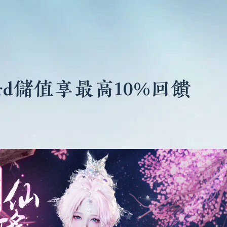
rd儲值享最高10%回饋