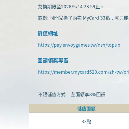
兌換期限至2026/5/14 23:59止。
範例: 同門兌換了兩次 MyCard 33點，就只能
儲值網址
https://pay.envoygames.tw/nsh/topup
回饋領獎專區
https://member.mycard520.com/zh-tw/
不限儲值方式— 全面額享8%回饋
儲值面額
33點