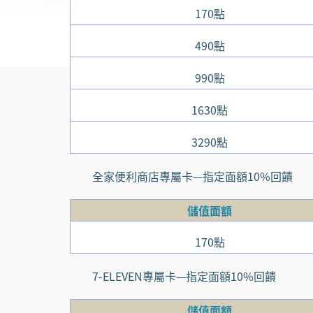
170點
490點
990點
1630點
3290點
全家便利商店專屬卡—指定面額10%回饋
儲值面額
170點
7-ELEVEN專屬卡—指定面額10%回饋
儲值面額