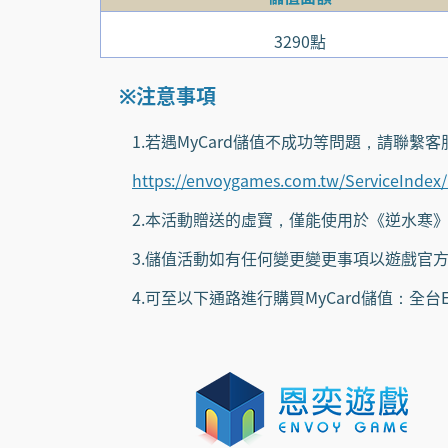
3290點
※注意事項
1.若遇MyCard儲值不成功等問題，請聯繫客
https://envoygames.com.tw/ServiceIndex
2.本活動贈送的虛寶，僅能使用於《逆水寒》
3.儲值活動如有任何變更變更事項以遊戲官方
4.可至以下通路進行購買MyCard儲值：全台E-