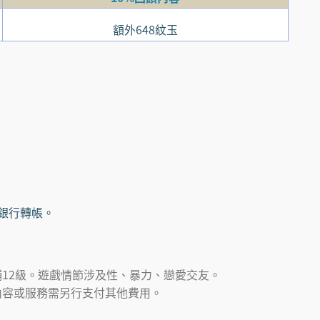
額外648紋玉
/銀行轉帳。
12級。遊戲情節涉及性、暴力、戀愛交友。
內容或服務需另行支付其他費用。