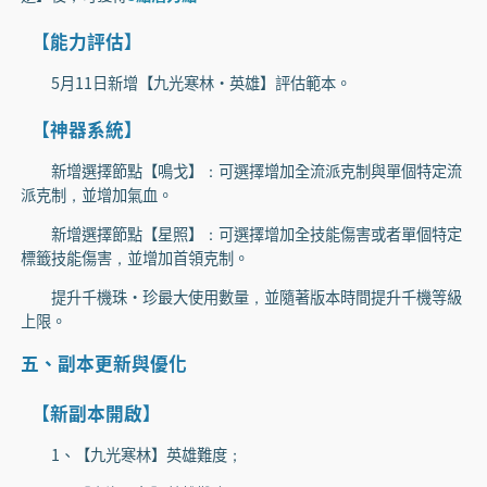
【能力評估】
5月11日新增【九光寒林·英雄】評估範本。
【神器系統】
新增選擇節點【鳴戈】：可選擇增加全流派克制與單個特定流
派克制，並增加氣血。
新增選擇節點【星照】：可選擇增加全技能傷害或者單個特定
標籤技能傷害，並增加首領克制。
提升千機珠·珍最大使用數量，並隨著版本時間提升千機等級
上限。
五、副本更新與優化
【新副本開啟】
1、【九光寒林】英雄難度；