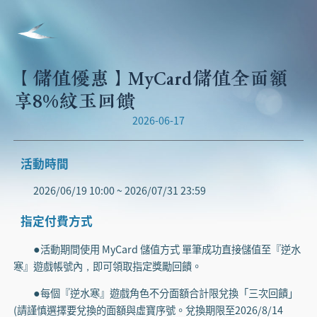
【儲值優惠】MyCard儲值全面額
享8%紋玉回饋
2026-06-17
活動時間
2026/06/19 10:00 ~ 2026/07/31 23:59
指定付費方式
活動期間使用 MyCard 儲值方式 單筆成功直接儲值至『逆水
●
寒』遊戲帳號內，即可領取指定獎勵回饋。
每個『逆水寒』遊戲角色不分面額合計限兌換「三次回饋」
●
(請謹慎選擇要兌換的面額與虛寶序號。兌換期限至2026/8/14